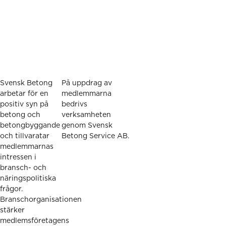
Svensk Betong
På uppdrag av
arbetar för en
medlemmarna
positiv syn på
bedrivs
betong och
verksamheten
betongbyggande
genom Svensk
och tillvaratar
Betong Service AB.
medlemmarnas
intressen i
bransch- och
näringspolitiska
frågor.
Branschorganisationen
stärker
medlemsföretagens