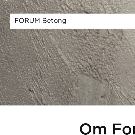
FORUM Betong
Om Fo