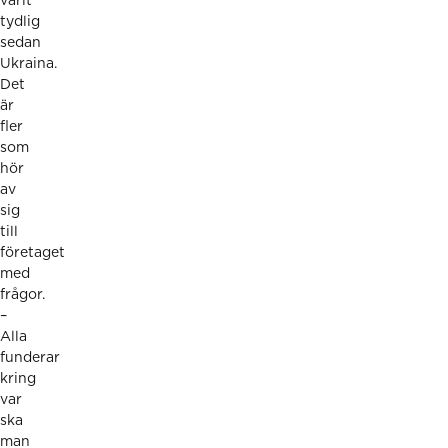
varit
tydlig
sedan
Ukraina.
Det
är
fler
som
hör
av
sig
till
företaget
med
frågor.
–
Alla
funderar
kring
var
ska
man