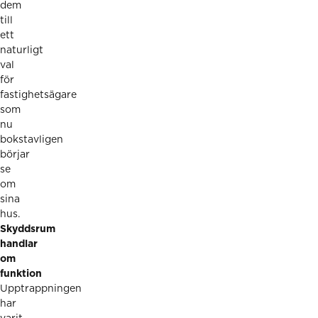
dem
till
ett
naturligt
val
för
fastighetsägare
som
nu
bokstavligen
börjar
se
om
sina
hus.
Skyddsrum
handlar
om
funktion
Upptrappningen
har