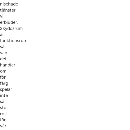
nischade
tjänster
vi
erbjuder.
Skyddsrum
är
funktionsrum
så
vad
det
handlar
om
för
färg
spelar
inte
så
stor
roll
för
vår