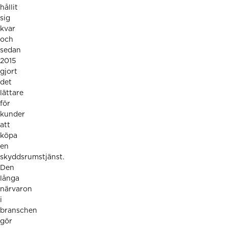
hållit
sig
kvar
och
sedan
2015
gjort
det
lättare
för
kunder
att
köpa
en
skyddsrumstjänst.
Den
långa
närvaron
i
branschen
gör