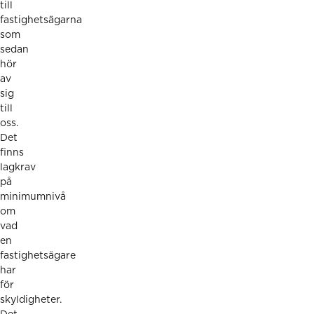
till
fastighetsägarna
som
sedan
hör
av
sig
till
oss.
Det
finns
lagkrav
på
minimumnivå
om
vad
en
fastighetsägare
har
för
skyldigheter.