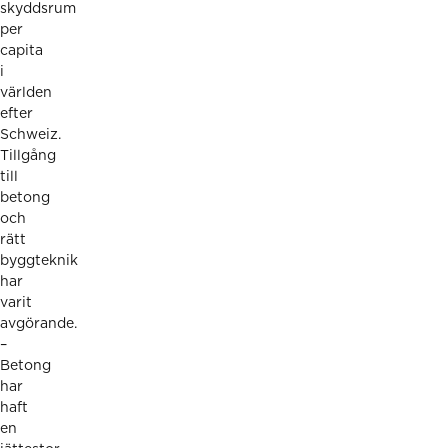
skyddsrum
per
capita
i
världen
efter
Schweiz.
Tillgång
till
betong
och
rätt
byggteknik
har
varit
avgörande.
–
Betong
har
haft
en