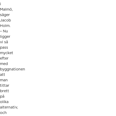
i
Malmö,
säger
Jacob
Holm.
– Nu
ligger
vi så
pass
mycket
efter
med
byggnationen
att
man
tittar
brett
på
olika
alternativ,
och