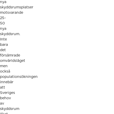
nya
skyddsrumsplatser
motsvarande
25-
50
nya
skyddsrum.
Inte
bara
det
försämrade
omvärldsläget
men
också
populationsökningen
innebär
att
Sveriges
behov
av
skyddsrum