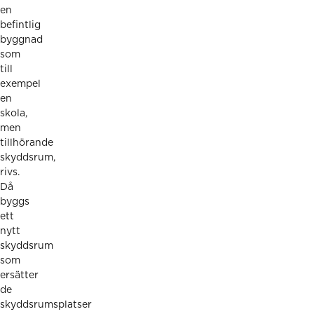
en
befintlig
byggnad
som
till
exempel
en
skola,
men
tillhörande
skyddsrum,
rivs.
Då
byggs
ett
nytt
skyddsrum
som
ersätter
de
skyddsrumsplatser