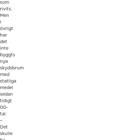
som
rivits.
Men
i
övrigt
har
det
inte
byggts
nya
skyddsrum
med
statliga
medel
sedan
tidigt
00-
tal.
–
Det
skulle