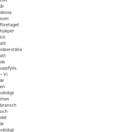
Det
är
dessa
som
företaget
hjälper
till
att
säkerställa
att
de
uppfylls.
– Vi
är
en
väldigt
liten
bransch
och
det
är
väldigt