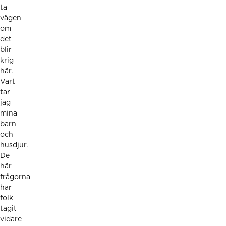
ta
vägen
om
det
blir
krig
här.
Vart
tar
jag
mina
barn
och
husdjur.
De
här
frågorna
har
folk
tagit
vidare