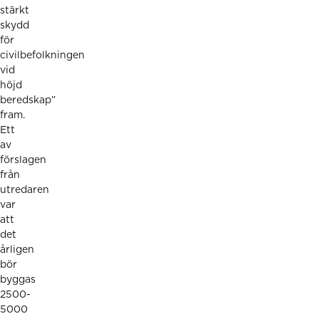
stärkt
skydd
för
civilbefolkningen
vid
höjd
beredskap”
fram.
Ett
av
förslagen
från
utredaren
var
att
det
årligen
bör
byggas
2500-
5000