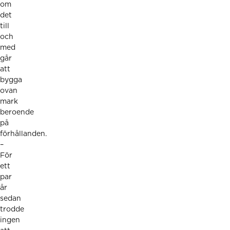
om
det
till
och
med
går
att
bygga
ovan
mark
beroende
på
förhållanden.
–
För
ett
par
år
sedan
trodde
ingen