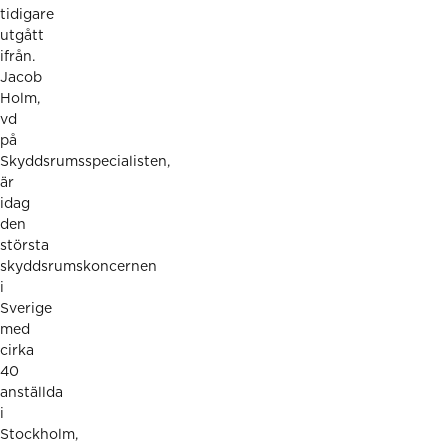
tidigare
utgått
ifrån.
Jacob
Holm,
vd
på
Skyddsrumsspecialisten,
är
idag
den
största
skyddsrumskoncernen
i
Sverige
med
cirka
40
anställda
i
Stockholm,