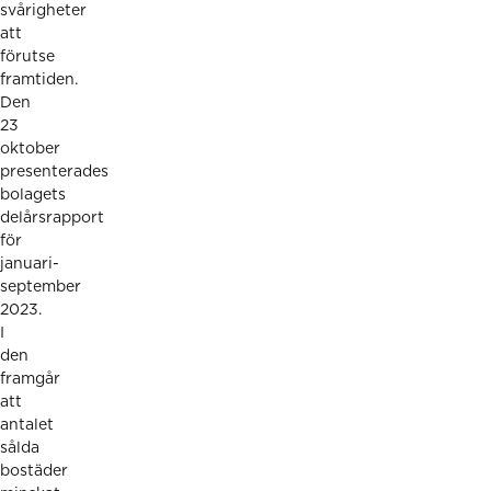
svårigheter
att
förutse
framtiden.
Den
23
oktober
presenterades
bolagets
delårsrapport
för
januari-
september
2023.
I
den
framgår
att
antalet
sålda
bostäder