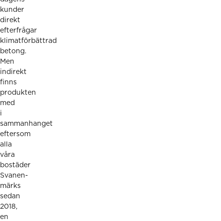
kunder
direkt
efterfrågar
klimatförbättrad
betong.
Men
indirekt
finns
produkten
med
i
sammanhanget
eftersom
alla
våra
bostäder
Svanen-
märks
sedan
2018,
en