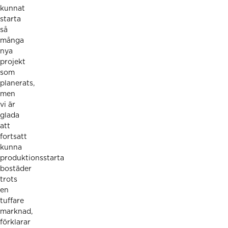
kunnat
starta
så
många
nya
projekt
som
planerats,
men
vi är
glada
att
fortsatt
kunna
produktionsstarta
bostäder
trots
en
tuffare
marknad,
förklarar