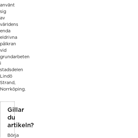
använt
sig
av
världens
enda
eldrivna
pålkran
vid
grundarbeten
i
stadsdelen
Lindö
Strand,
Norrköping.
Gillar
du
artikeln?
Börja