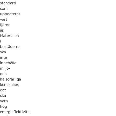
standard
som
uppdateras
vart
fjärde
år.
Materialen
i
bostäderna
ska
inte
innehålla
miljö-
och
hälsofarliga
kemikalier,
det
ska
vara
hög
energieffektivitet