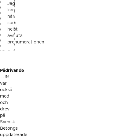
Jag
kan
när
som
helst
avsluta
prenumerationen.
Pådrivande
– JM
var
också
med
och
drev
på
Svensk
Betongs
uppdaterade