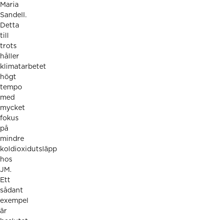
Maria
Sandell.
Detta
till
trots
håller
klimatarbetet
högt
tempo
med
mycket
fokus
på
mindre
koldioxidutsläpp
hos
JM.
Ett
sådant
exempel
är