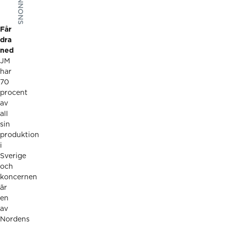
ANNONS
Får
dra
ned
JM
har
70
procent
av
all
sin
produktion
i
Sverige
och
koncernen
är
en
av
Nordens