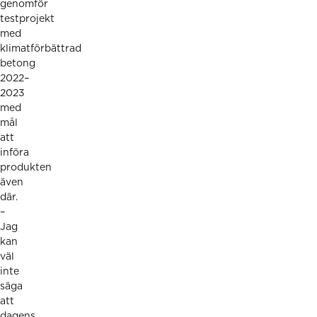
genomför
testprojekt
med
klimatförbättrad
betong
2022–
2023
med
mål
att
införa
produkten
även
där.
–
Jag
kan
väl
inte
säga
att
dagens