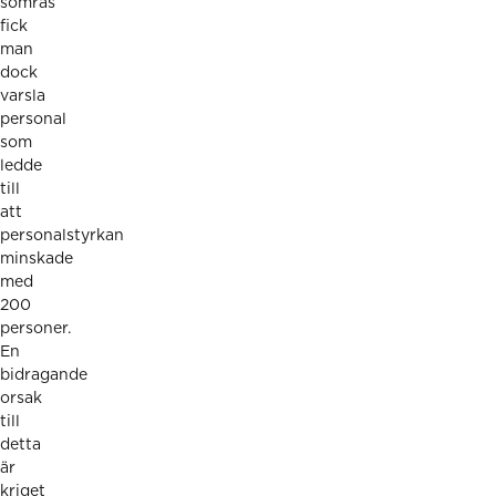
somras
fick
man
dock
varsla
personal
som
ledde
till
att
personalstyrkan
minskade
med
200
personer.
En
bidragande
orsak
till
detta
är
kriget