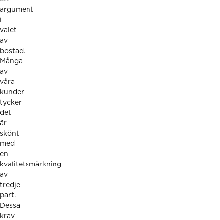
argument
i
valet
av
bostad.
Många
av
våra
kunder
tycker
det
är
skönt
med
en
kvalitetsmärkning
av
tredje
part.
Dessa
krav