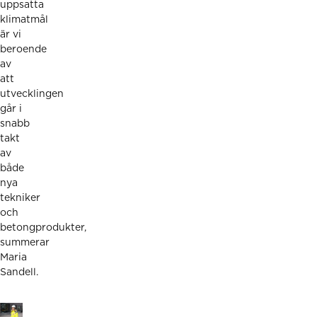
uppsatta
klimatmål
är vi
beroende
av
att
utvecklingen
går i
snabb
takt
av
både
nya
tekniker
och
betongprodukter,
summerar
Maria
Sandell.