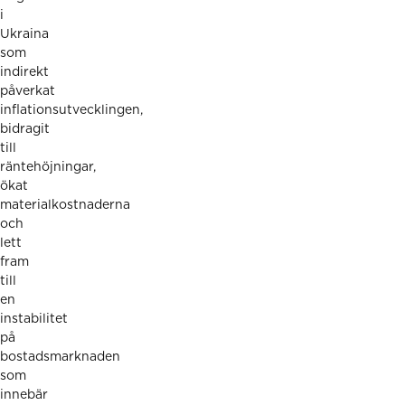
i
Ukraina
som
indirekt
påverkat
inflationsutvecklingen,
bidragit
till
räntehöjningar,
ökat
materialkostnaderna
och
lett
fram
till
en
instabilitet
på
bostadsmarknaden
som
innebär