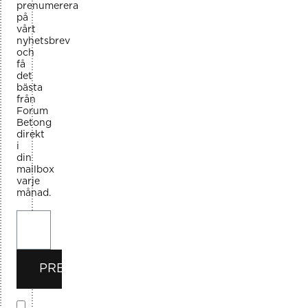
prenumerera
på
vårt
nyhetsbrev
och
få
det
bästa
från
Forum
Betong
direkt
i
din
mailbox
varje
månad.
PRENUMERERA