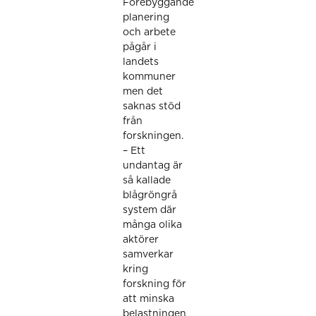
Förebyggande
planering
och arbete
pågår i
landets
kommuner
men det
saknas stöd
från
forskningen.
– Ett
undantag är
så kallade
blågröngrå
system där
många olika
aktörer
samverkar
kring
forskning för
att minska
belastningen