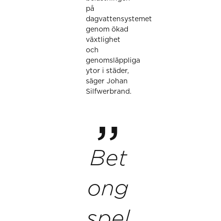
på
dagvattensystemet
genom ökad
växtlighet
och
genomsläppliga
ytor i städer,
säger Johan
Silfwerbrand.
Bet
ong
spel