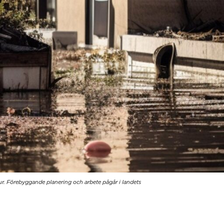
ur. Förebyggande planering och arbete pågår i landets