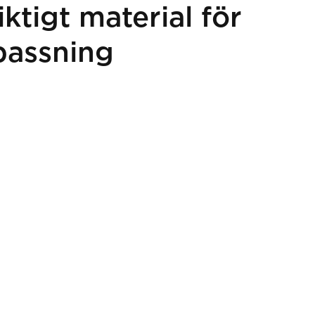
ktigt material för
passning