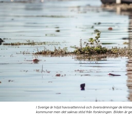
I Sverige är höjd havsvattennivå och översvämningar de klima
kommuner men det saknas stöd från forskningen. Bilden är gener