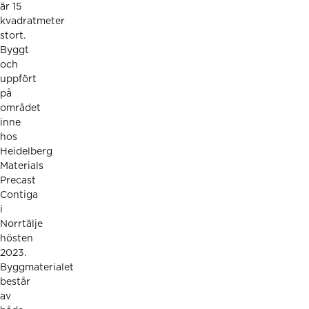
är 15
kvadratmeter
stort.
Byggt
och
uppfört
på
området
inne
hos
Heidelberg
Materials
Precast
Contiga
i
Norrtälje
hösten
2023.
Byggmaterialet
består
av