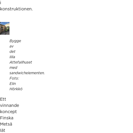
i
konstruktionen.
Bygge
av
det
lilla
Attefallhuset
med
sandwichelementen.
Foto:
Elin
Hörkkö
Ett
vinnande
koncept
Finska
Metsä
lät