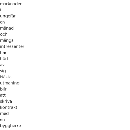
marknaden
i
ungefär
en
månad
och
många
intressenter
har
hört
av
sig.
Nästa
utmaning
blir
att
skriva
kontrakt
med
en
byggherre