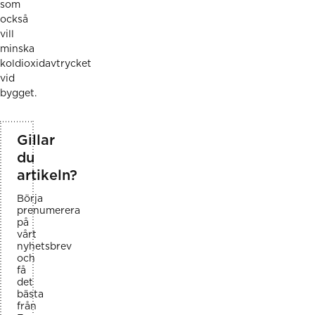
som
också
vill
minska
koldioxidavtrycket
vid
bygget.
Gillar
du
artikeln?
Börja
prenumerera
på
vårt
nyhetsbrev
och
få
det
bästa
från