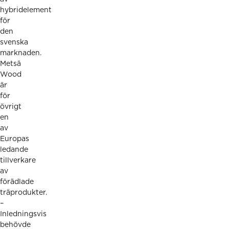
hybridelement
för
den
svenska
marknaden.
Metsä
Wood
är
för
övrigt
en
av
Europas
ledande
tillverkare
av
förädlade
träprodukter.
–
Inledningsvis
behövde