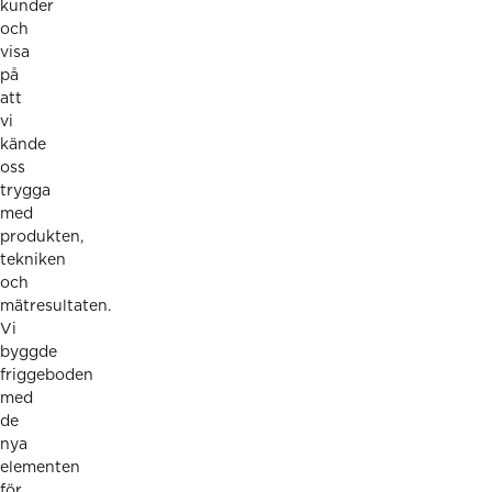
kunder
och
visa
på
att
vi
kände
oss
trygga
med
produkten,
tekniken
och
mätresultaten.
Vi
byggde
friggeboden
med
de
nya
elementen
för