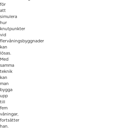
för
att
simulera
hur
knutpunkter
vid
flervåningsbyggnader
kan
lösas.
Med
samma
teknik
kan
man
bygga
upp
till
fem
våningar,
fortsätter
han.