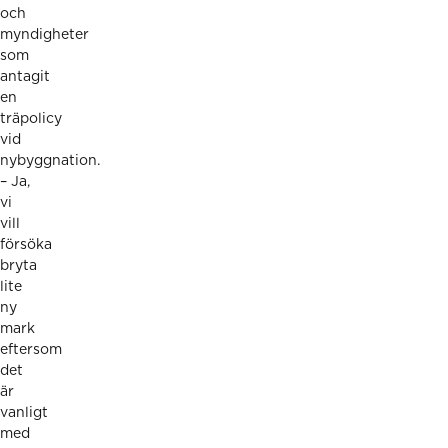
och
myndigheter
som
antagit
en
träpolicy
vid
nybyggnation.
– Ja,
vi
vill
försöka
bryta
lite
ny
mark
eftersom
det
är
vanligt
med