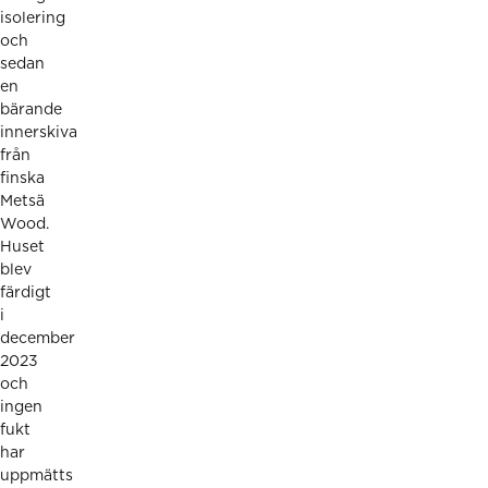
isolering
och
sedan
en
bärande
innerskiva
från
finska
Metsä
Wood.
Huset
blev
färdigt
i
december
2023
och
ingen
fukt
har
uppmätts