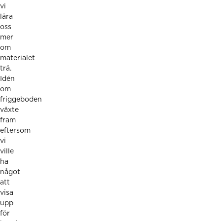
vi
lära
oss
mer
om
materialet
trä.
Idén
om
friggeboden
växte
fram
eftersom
vi
ville
ha
något
att
visa
upp
för