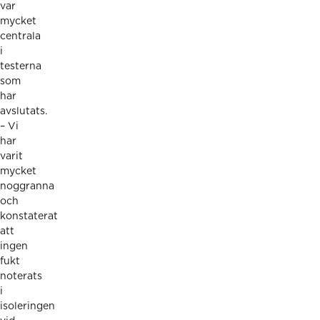
var
mycket
centrala
i
testerna
som
har
avslutats.
– Vi
har
varit
mycket
noggranna
och
konstaterat
att
ingen
fukt
noterats
i
isoleringen