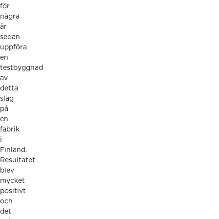
för
några
år
sedan
uppföra
en
testbyggnad
av
detta
slag
på
en
fabrik
i
Finland.
Resultatet
blev
mycket
positivt
och
det