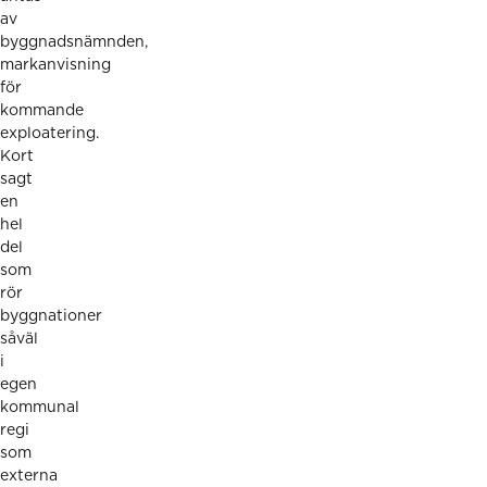
av
byggnadsnämnden,
markanvisning
för
kommande
exploatering.
Kort
sagt
en
hel
del
som
rör
byggnationer
såväl
i
egen
kommunal
regi
som
externa