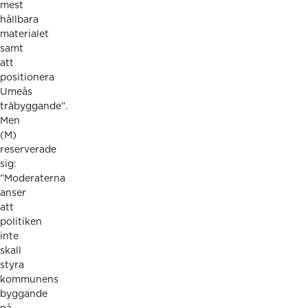
mest
hållbara
materialet
samt
att
positionera
Umeås
träbyggande”.
Men
(M)
reserverade
sig:
”Moderaterna
anser
att
politiken
inte
skall
styra
kommunens
byggande