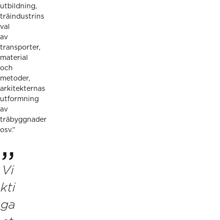
utbildning,
träindustrins
val
av
transporter,
material
och
metoder,
arkitekternas
utformning
av
träbyggnader
osv.”
Vi
kti
ga