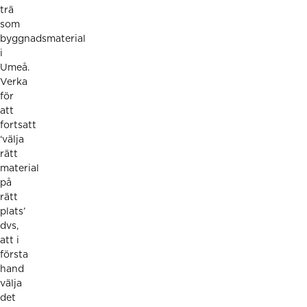
trä
som
byggnadsmaterial
i
Umeå.
Verka
för
att
fortsatt
‘välja
rätt
material
på
rätt
plats’
dvs,
att i
första
hand
välja
det