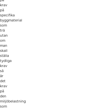
på
krav
på
specifika
byggmaterial
som
trä
utan
om
man
skall
ställa
tydliga
krav
så
är
det
krav
på
den
miljöbelastning
som