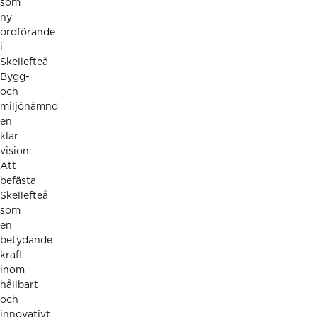
som
ny
ordförande
i
Skellefteå
Bygg-
och
miljönämnd
en
klar
vision:
Att
befästa
Skellefteå
som
en
betydande
kraft
inom
hållbart
och
innovativt