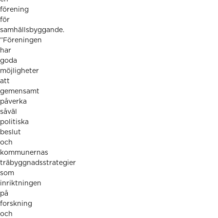
förening
för
samhällsbyggande.
”Föreningen
har
goda
möjligheter
att
gemensamt
påverka
såväl
politiska
beslut
och
kommunernas
träbyggnadsstrategier
som
inriktningen
på
forskning
och