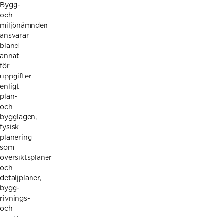
Bygg-
och
miljönämnden
ansvarar
bland
annat
för
uppgifter
enligt
plan-
och
bygglagen,
fysisk
planering
som
översiktsplaner
och
detaljplaner,
bygg-
rivnings-
och