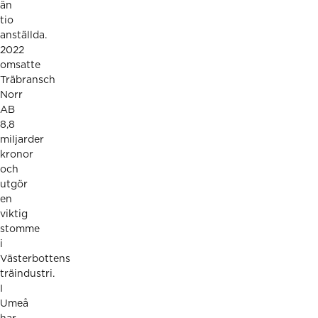
än
tio
anställda.
2022
omsatte
Träbransch
Norr
AB
8,8
miljarder
kronor
och
utgör
en
viktig
stomme
i
Västerbottens
träindustri.
I
Umeå