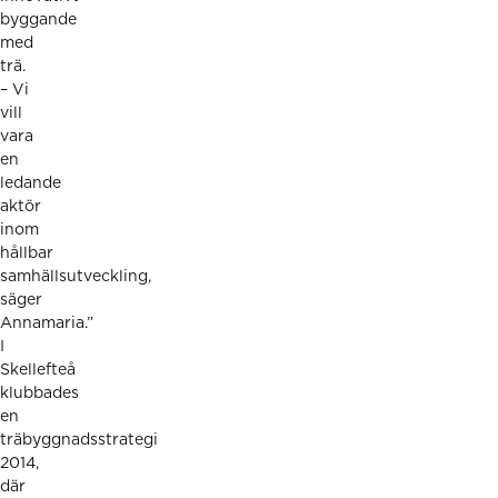
byggande
med
trä.
– Vi
vill
vara
en
ledande
aktör
inom
hållbar
samhällsutveckling,
säger
Annamaria.”
I
Skellefteå
klubbades
en
träbyggnadsstrategi
2014,
där