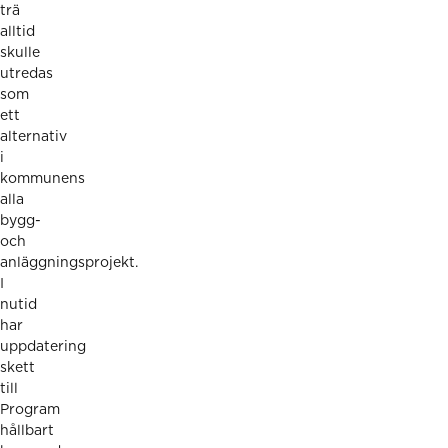
trä
alltid
skulle
utredas
som
ett
alternativ
i
kommunens
alla
bygg-
och
anläggningsprojekt.
I
nutid
har
uppdatering
skett
till
Program
hållbart