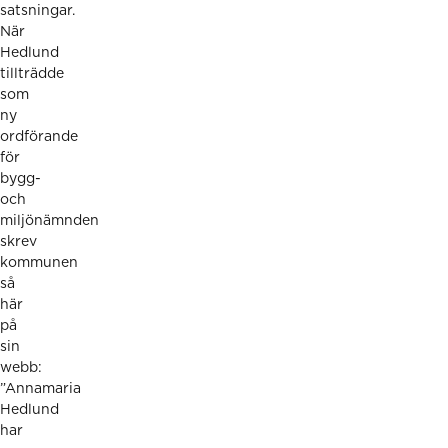
satsningar.
När
Hedlund
tillträdde
som
ny
ordförande
för
bygg-
och
miljönämnden
skrev
kommunen
så
här
på
sin
webb:
”
Annamaria
Hedlund
har