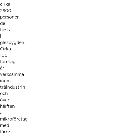
cirka
2600
personer,
de
flesta
i
glesbygden.
Cirka
100
företag
är
verksamma
inom
träindustrin
och
över
hälften
är
mikroföretag
med
färre