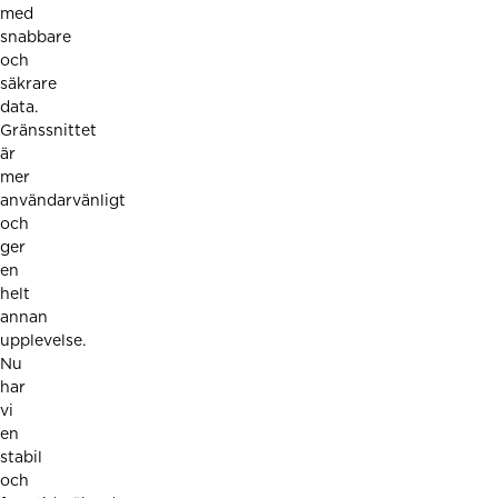
med
snabbare
och
säkrare
data.
Gränssnittet
är
mer
användarvänligt
och
ger
en
helt
annan
upplevelse.
Nu
har
vi
en
stabil
och