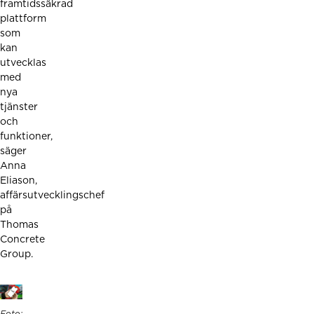
framtidssäkrad
plattform
som
kan
utvecklas
med
nya
tjänster
och
funktioner,
säger
Anna
Eliason,
affärsutvecklingschef
på
Thomas
Concrete
Group.