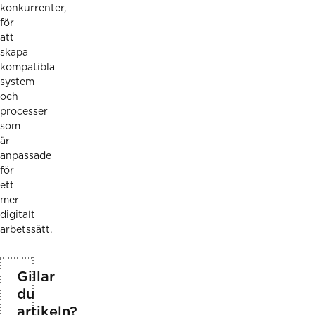
konkurrenter,
för
att
skapa
kompatibla
system
och
processer
som
är
anpassade
för
ett
mer
digitalt
arbetssätt.
Gillar
du
artikeln?