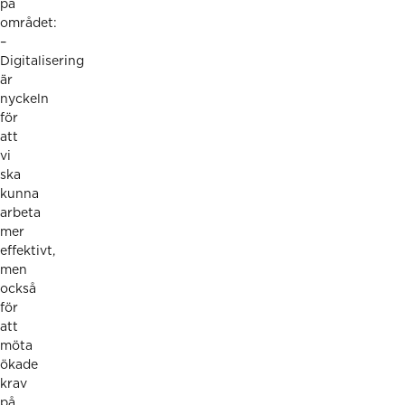
på
området:
–
Digitalisering
är
nyckeln
för
att
vi
ska
kunna
arbeta
mer
effektivt,
men
också
för
att
möta
ökade
krav
på