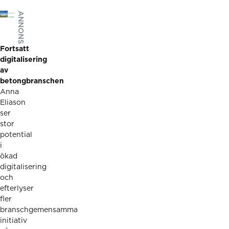
ANNONS
Fortsatt
digitalisering
av
betongbranschen
Anna
Eliason
ser
stor
potential
i
ökad
digitalisering
och
efterlyser
fler
branschgemensamma
initiativ