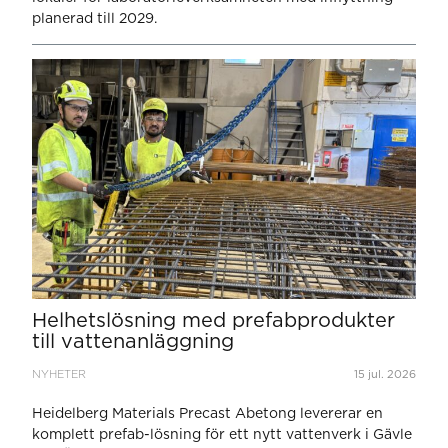
planerad till 2029.
Helhetslösning med prefabprodukter
till vattenanläggning
NYHETER
15 jul. 2026
Heidelberg Materials Precast Abetong levererar en
komplett prefab-lösning för ett nytt vattenverk i Gävle