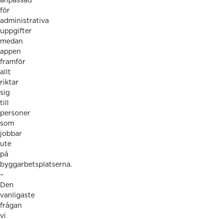
anpassad
för
administrativa
uppgifter
medan
appen
framför
allt
riktar
sig
till
personer
som
jobbar
ute
på
byggarbetsplatserna.
–
Den
vanligaste
frågan
vi