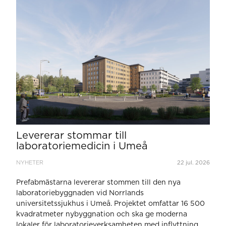
Levererar stommar till
laboratoriemedicin i Umeå
NYHETER
22 jul. 2026
Prefabmästarna levererar stommen till den nya
laboratoriebyggnaden vid Norrlands
universitetssjukhus i Umeå. Projektet omfattar 16 500
kvadratmeter nybyggnation och ska ge moderna
lokaler för laboratorieverksamheten med inflyttning