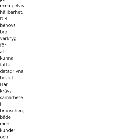
exempelvis
hållbarhet.
Det
behövs
bra
verktyg
för
att
kunna
fatta
datadrivna
beslut.
Här
krävs
samarbete
i
branschen,
både
med
kunder
och