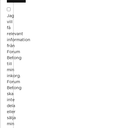
Jag
vill
få
relevant
information
från
Forum
Betong
till
min
inkorg.
Forum
Betong
ska
inte
dela
eller
sälja
min