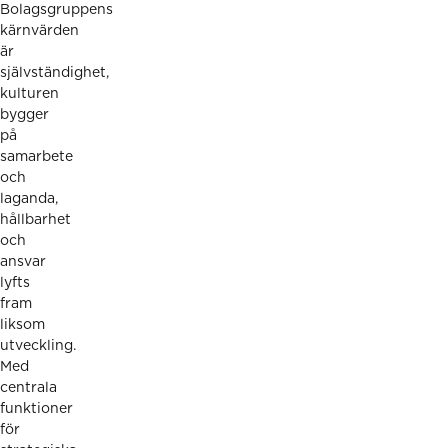
Bolagsgruppens
kärnvärden
är
självständighet,
kulturen
bygger
på
samarbete
och
laganda,
hållbarhet
och
ansvar
lyfts
fram
liksom
utveckling.
Med
centrala
funktioner
för