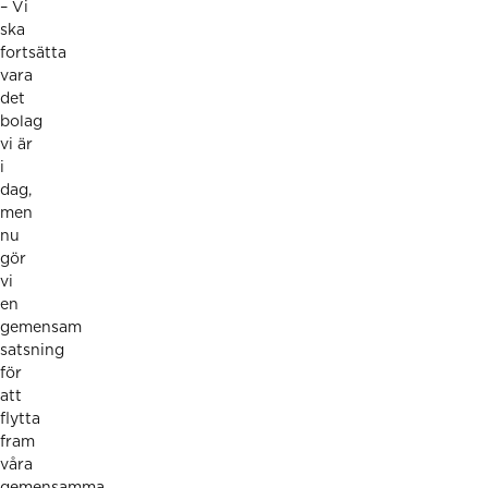
– Vi
ska
fortsätta
vara
det
bolag
vi är
i
dag,
men
nu
gör
vi
en
gemensam
satsning
för
att
flytta
fram
våra