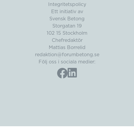
Integritetspolicy
Ett initiativ av
Svensk Betong
Storgatan 19
102 15 Stockholm
Chefredaktör
Mattias Borrelid
redaktion@forumbetong.se
Följ oss i sociala medier: