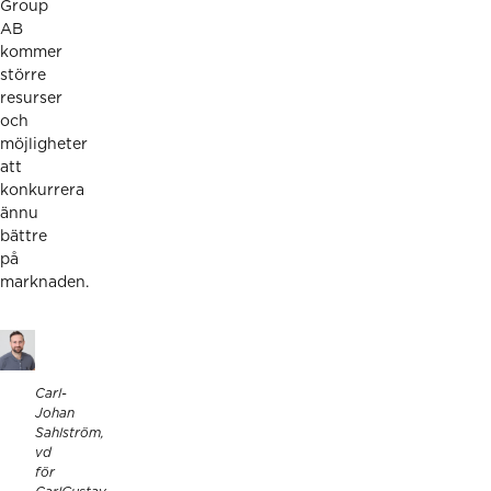
Group
AB
kommer
större
resurser
och
möjligheter
att
konkurrera
ännu
bättre
på
marknaden.
Carl-
Johan
Sahlström,
vd
för