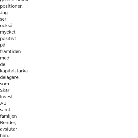
gemensamma
positioner.
Jag
ser
också
mycket
positivt
på
framtiden
med
de
kapitalstarka
delägare
som
Skar
Invest
AB
samt
familjen
Bender,
avslutar
han.