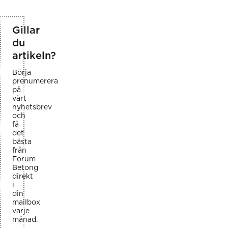
Gillar
du
artikeln?
Börja
prenumerera
på
vårt
nyhetsbrev
och
få
det
bästa
från
Forum
Betong
direkt
i
din
mailbox
varje
månad.