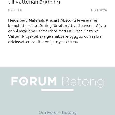
till vattenanläggning
NYHETER
15 jul. 2026
Heidelberg Materials Precast Abetong levererar en
komplett prefab-lösning för ett nytt vattenverk i Gävle
och Älvkarleby, i samarbete med NCC och Gästrike
Vatten. Projektet ska ge snabbare byggtid och säkra
dricksvattenkvalitet enligt nya EU-krav.
Om Forum Betong