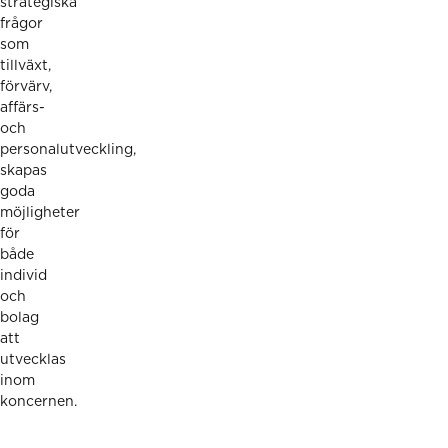
strategiska
frågor
som
tillväxt,
förvärv,
affärs-
och
personalutveckling,
skapas
goda
möjligheter
för
både
individ
och
bolag
att
utvecklas
inom
koncernen.