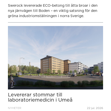
Swerock levererade ECO-betong till åtta broar i den
nya järnvägen till Boden – en viktig satsning för den
gröna industriomställningen i norra Sverige.
Levererar stommar till
laboratoriemedicin i Umeå
NYHETER
22 jul. 2026