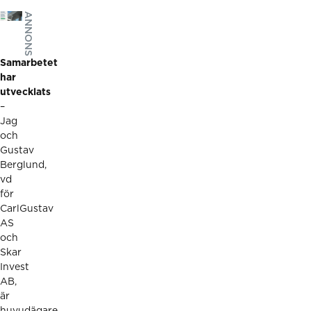
ANNONS
Samarbetet
har
utvecklats
–
Jag
och
Gustav
Berglund,
vd
för
CarlGustav
AS
och
Skar
Invest
AB,
är