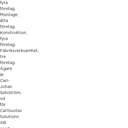
fyra
företag.
Montage,
åtta
företag.
Konstruktion,
fyra
företag.
Fabriksverksamhet,
tre
företag.
Ägare
är
Carl-
Johan
Sahlström,
vd
för
CarlGustav
Solutions
AB