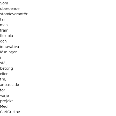
Som
oberoende
stomleverantör
tar
man
fram
flexibla
och
innovativa
lösningar
i
stål,
betong
eller
trä,
anpassade
för
varje
projekt.
Med
CarlGustav