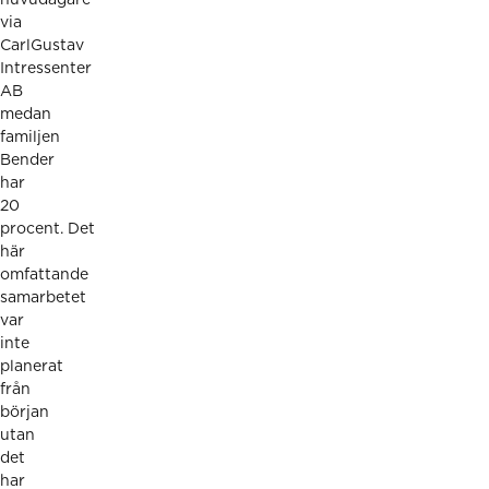
huvudägare
via
CarlGustav
Intressenter
AB
medan
familjen
Bender
har
20
procent. Det
här
omfattande
samarbetet
var
inte
planerat
från
början
utan
det
har