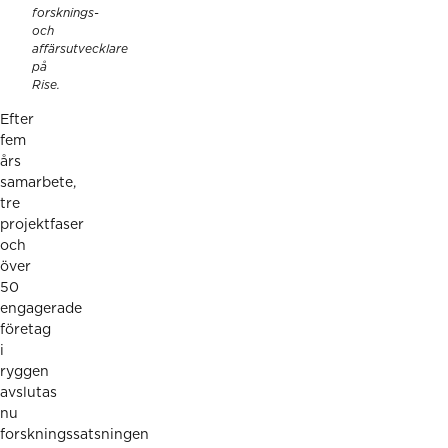
forsknings-
och
affärsutvecklare
på
Rise.
Efter
fem
års
samarbete,
tre
projektfaser
och
över
50
engagerade
företag
i
ryggen
avslutas
nu
forskningssatsningen