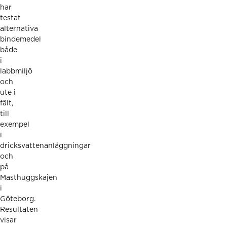
har
testat
alternativa
bindemedel
både
i
labbmiljö
och
ute i
fält,
till
exempel
i
dricksvattenanläggningar
och
på
Masthuggskajen
i
Göteborg.
Resultaten
visar