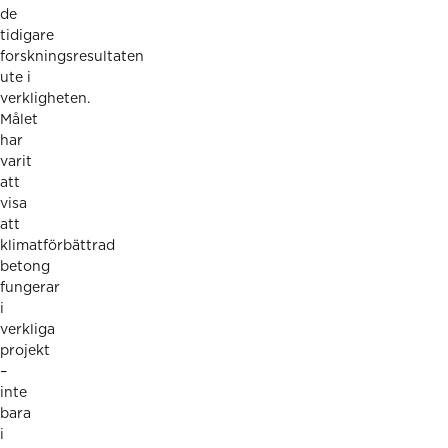
de
tidigare
forskningsresultaten
ute i
verkligheten.
Målet
har
varit
att
visa
att
klimatförbättrad
betong
fungerar
i
verkliga
projekt
–
inte
bara
i