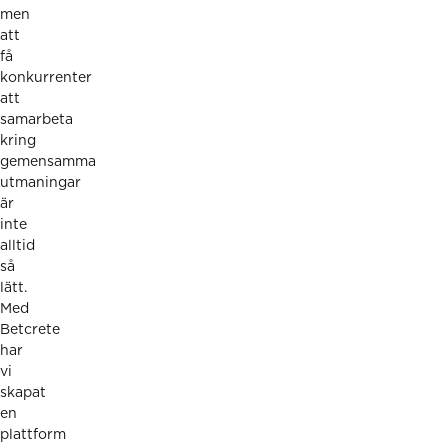
men
att
få
konkurrenter
att
samarbeta
kring
gemensamma
utmaningar
är
inte
alltid
så
lätt.
Med
Betcrete
har
vi
skapat
en
plattform