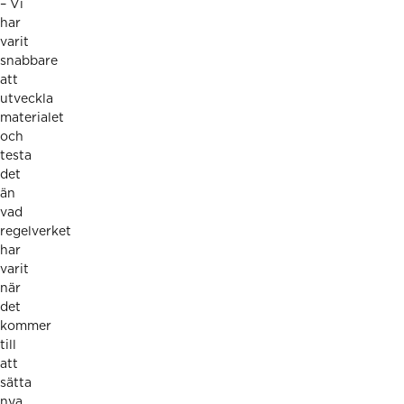
– Vi
har
varit
snabbare
att
utveckla
materialet
och
testa
det
än
vad
regelverket
har
varit
när
det
kommer
till
att
sätta
nya