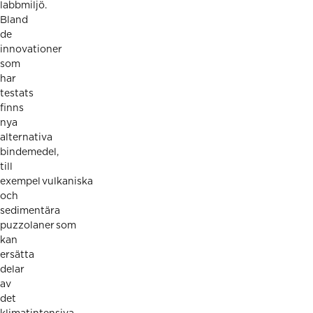
labbmiljö.
Bland
de
innovationer
som
har
testats
finns
nya
alternativa
bindemedel,
till
exempel vulkaniska
och
sedimentära
puzzolaner som
kan
ersätta
delar
av
det