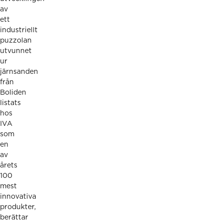
av
ett
industriellt
puzzolan
utvunnet
ur
järnsanden
från
Boliden
listats
hos
IVA
som
en
av
årets
100
mest
innovativa
produkter,
berättar