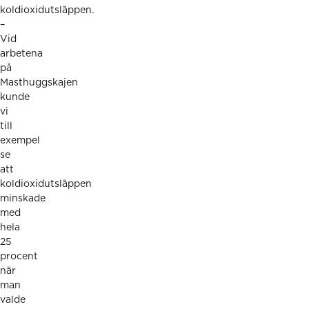
koldioxidutsläppen.
–
Vid
arbetena
på
Masthuggskajen
kunde
vi
till
exempel
se
att
koldioxidutsläppen
minskade
med
hela
25
procent
när
man
valde