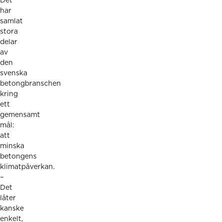
Det
har
samlat
stora
delar
av
den
svenska
betongbranschen
kring
ett
gemensamt
mål:
att
minska
betongens
klimatpåverkan.
–
Det
låter
kanske
enkelt,