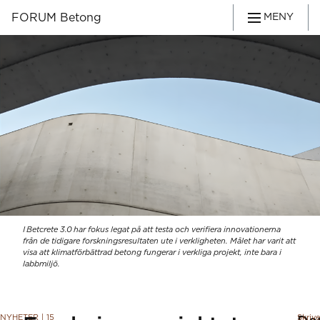
FORUM Betong
MENY
I Betcrete 3.0 har fokus legat på att testa och verifiera innovationerna
från de tidigare forskningsresultaten ute i verkligheten. Målet har varit att
visa att klimatförbättrad betong fungerar i verkliga projekt, inte bara i
labbmiljö.
NYHETER
|
15
Skriv