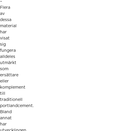
–
Flera
av
dessa
material
har
visat
sig
fungera
alldeles
utmärkt
som
ersättare
eller
komplement
till
traditionell
portlandcement.
Bland
annat
har
utvecklingen