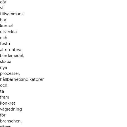
där
vi
tillsammans
har
kunnat
utveckla
och
testa
alternativa
bindemedel,
skapa
nya
processer,
hållbarhetsindikatorer
och
ta
fram
konkret
vägledning
för
branschen,