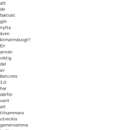
att
de
faktiskt
gör
nytta
även
klimatmässigt?
En
annan
viktig
del
av
Betcrete
3.0
har
därför
varit
att
tillsammans
utveckla
gemensamma