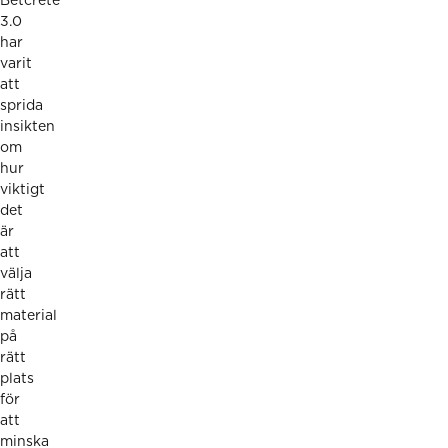
Betcrete
3.0
har
varit
att
sprida
insikten
om
hur
viktigt
det
är
att
välja
rätt
material
på
rätt
plats
för
att
minska