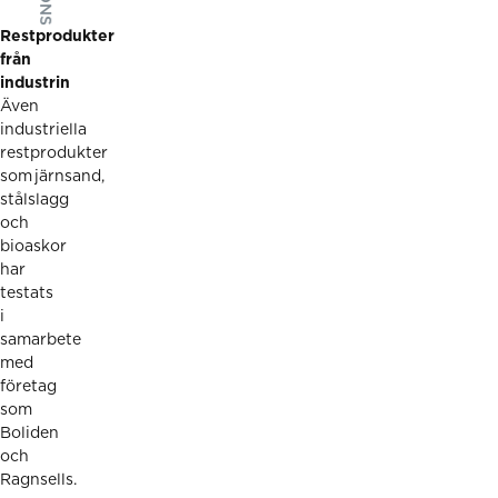
Restprodukter
från
industrin
Även
industriella
restprodukter
som järnsand,
stålslagg
och
bioaskor
har
testats
i
samarbete
med
företag
som
Boliden
och
Ragnsells.