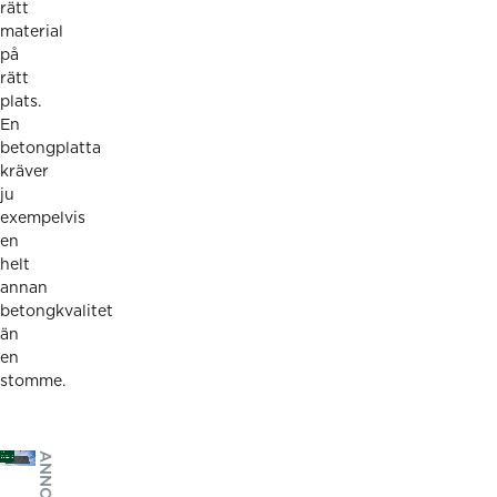
rätt
material
på
rätt
plats.
En
betongplatta
kräver
ju
exempelvis
en
helt
annan
betongkvalitet
än
en
stomme.
ANNONS