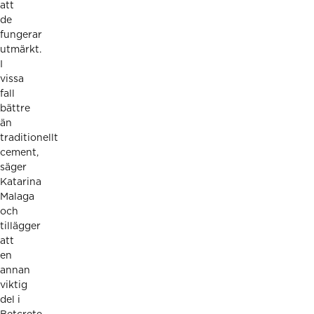
att
de
fungerar
utmärkt.
I
vissa
fall
bättre
än
traditionellt
cement,
säger
Katarina
Malaga
och
tillägger
att
en
annan
viktig
del i