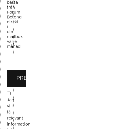
bästa
från
Forum
Betong
direkt
i
din
mailbox
varje
månad.
PRENUMERERA
Jag
vill
få
relevant
information