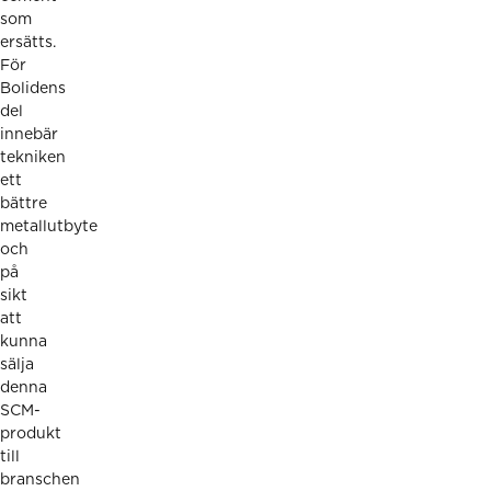
som
ersätts.
För
Bolidens
del
innebär
tekniken
ett
bättre
metallutbyte
och
på
sikt
att
kunna
sälja
denna
SCM-
produkt
till
branschen