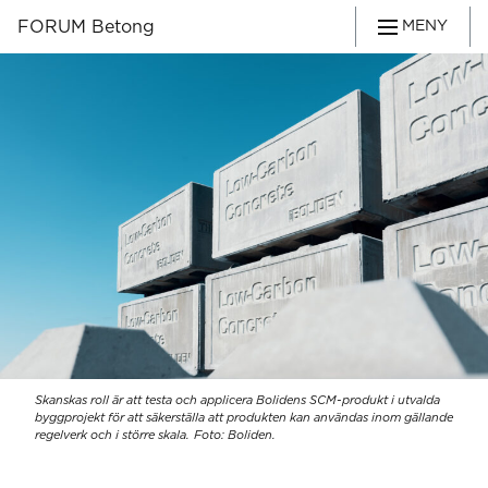
FORUM Betong
MENY
Skanskas roll är att testa och applicera Bolidens SCM-produkt i utvalda
byggprojekt för att säkerställa att produkten kan användas inom gällande
regelverk och i större skala. Foto: Boliden.