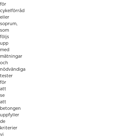
för
cykelförråd
eller
soprum,
som
följs
upp
med
mätningar
och
nödvändiga
tester
för
att
se
att
betongen
uppfyller
de
kriterier
vi