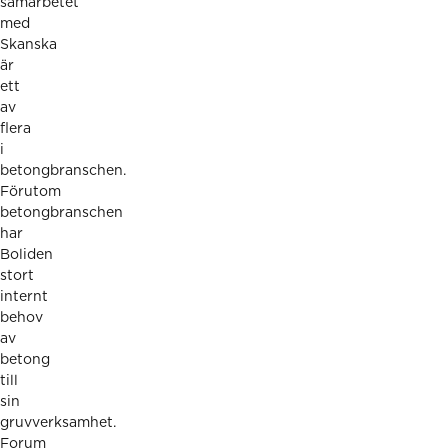
samarbetet
med
Skanska
är
ett
av
flera
i
betongbranschen.
Förutom
betongbranschen
har
Boliden
stort
internt
behov
av
betong
till
sin
gruvverksamhet.
Forum