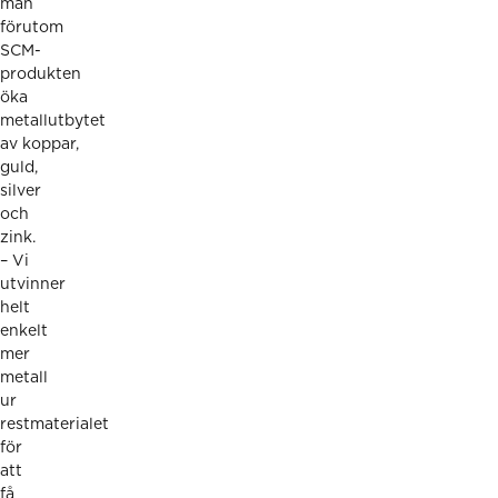
man
förutom
SCM-
produkten
öka
metallutbytet
av koppar,
guld,
silver
och
zink.
– Vi
utvinner
helt
enkelt
mer
metall
ur
restmaterialet
för
att
få