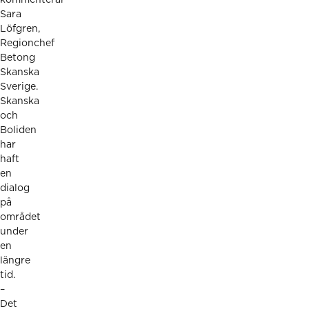
Sara
Löfgren,
Regionchef
Betong
Skanska
Sverige.
Skanska
och
Boliden
har
haft
en
dialog
på
området
under
en
längre
tid.
–
Det