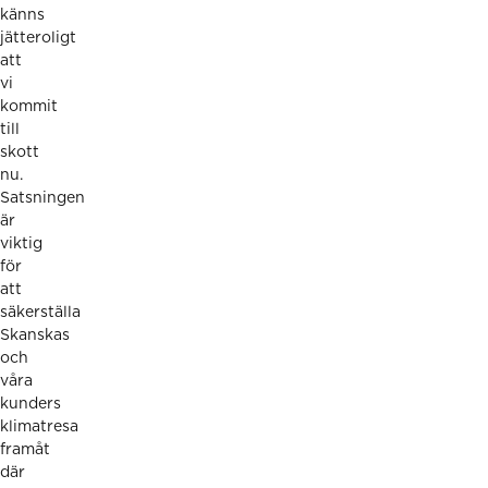
känns
jätteroligt
att
vi
kommit
till
skott
nu.
Satsningen
är
viktig
för
att
säkerställa
Skanskas
och
våra
kunders
klimatresa
framåt
där