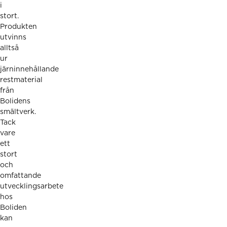
i
stort.
Produkten
utvinns
alltså
ur
järninnehållande
restmaterial
från
Bolidens
smältverk.
Tack
vare
ett
stort
och
omfattande
utvecklingsarbete
hos
Boliden
kan