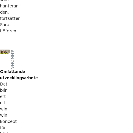
hanterar
den,
fortsätter
Sara
Löfgren.
ANNONS
Omfattande
utvecklingsarbete
Det
blir
ett
ett
win
win
koncept
för