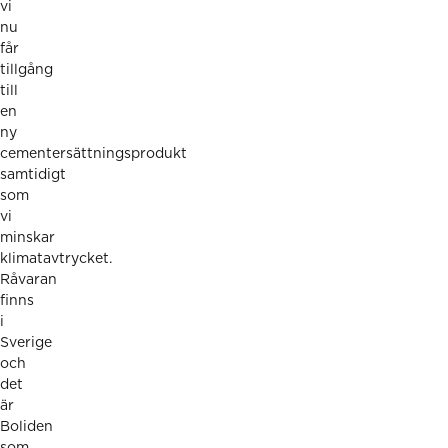
vi
nu
får
tillgång
till
en
ny
cementersättningsprodukt
samtidigt
som
vi
minskar
klimatavtrycket.
Råvaran
finns
i
Sverige
och
det
är
Boliden
som