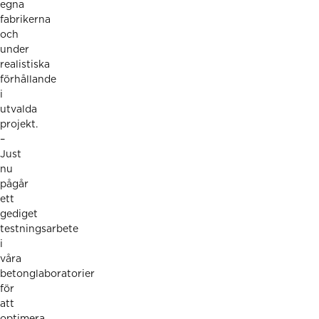
egna
fabrikerna
och
under
realistiska
förhållande
i
utvalda
projekt.
–
Just
nu
pågår
ett
gediget
testningsarbete
i
våra
betonglaboratorier
för
att
optimera