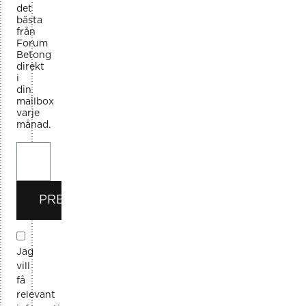
det
bästa
från
Forum
Betong
direkt
i
din
mailbox
varje
månad.
PRENUMERERA
Jag
vill
få
relevant