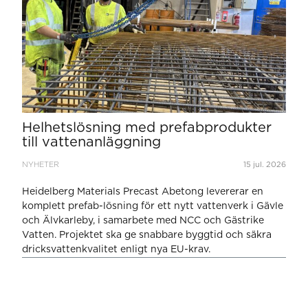
Helhetslösning med prefabprodukter
till vattenanläggning
NYHETER
15 jul. 2026
Heidelberg Materials Precast Abetong levererar en
komplett prefab-lösning för ett nytt vattenverk i Gävle
och Älvkarleby, i samarbete med NCC och Gästrike
Vatten. Projektet ska ge snabbare byggtid och säkra
dricksvattenkvalitet enligt nya EU-krav.