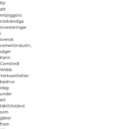
för
att
möjliggöra
nödvändiga
investeringar
i
svensk
cementindustri,
säger
Karin
Comstedt
Webb.
Verksamheten
bedrivs
idag
under
ett
täkttillstånd
som
gäller
fram