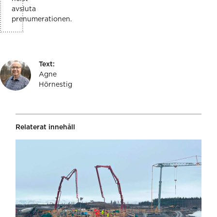
avsluta
prenumerationen.
Text:
Agne
Hörnestig
Relaterat innehåll