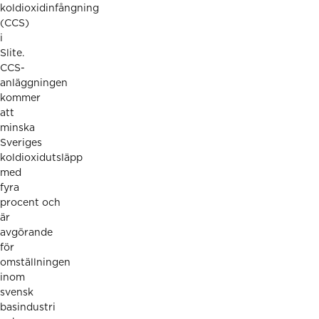
koldioxidinfångning
(CCS)
i
Slite.
CCS-
anläggningen
kommer
att
minska
Sveriges
koldioxidutsläpp
med
fyra
procent och
är
avgörande
för
omställningen
inom
svensk
basindustri