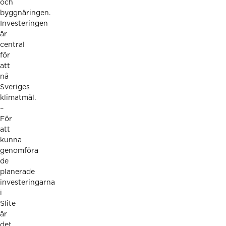
och
byggnäringen.
Investeringen
är
central
för
att
nå
Sveriges
klimatmål.
–
För
att
kunna
genomföra
de
planerade
investeringarna
i
Slite
är
det