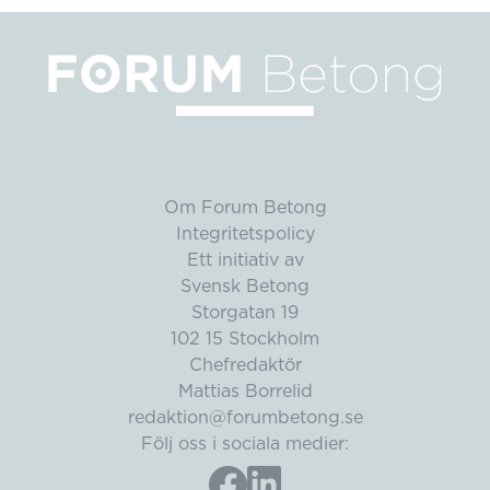
Om Forum Betong
Integritetspolicy
Ett initiativ av
Svensk Betong
Storgatan 19
102 15 Stockholm
Chefredaktör
Mattias Borrelid
redaktion@forumbetong.se
Följ oss i sociala medier: