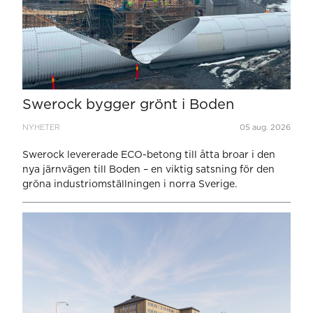
Swerock bygger grönt i Boden
NYHETER
05 aug. 2026
Swerock levererade ECO-betong till åtta broar i den
nya järnvägen till Boden – en viktig satsning för den
gröna industriomställningen i norra Sverige.