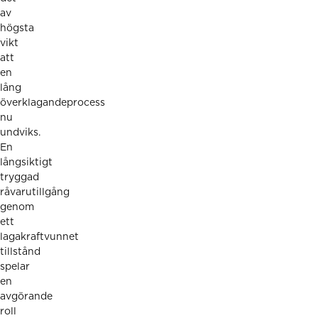
av
högsta
vikt
att
en
lång
överklagandeprocess
nu
undviks.
En
långsiktigt
tryggad
råvarutillgång
genom
ett
lagakraftvunnet
tillstånd
spelar
en
avgörande
roll