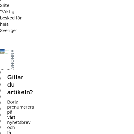
Slite
”Viktigt
besked för
hela
Sverige”
ANNONS
Gillar
du
artikeln?
Börja
prenumerera
på
vårt
nyhetsbrev
och
få