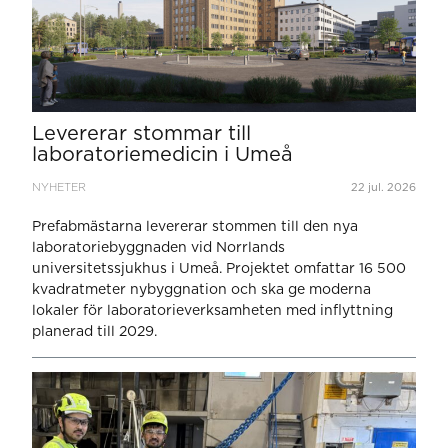
Levererar stommar till
laboratoriemedicin i Umeå
NYHETER
22 jul. 2026
Prefabmästarna levererar stommen till den nya
laboratoriebyggnaden vid Norrlands
universitetssjukhus i Umeå. Projektet omfattar 16 500
kvadratmeter nybyggnation och ska ge moderna
lokaler för laboratorieverksamheten med inflyttning
planerad till 2029.