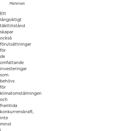
Materials
Ett
långsiktigt
täkttillstånd
skapar
också
förutsättningar
för
de
omfattande
investeringar
som
behövs
för
klimatomställningen
och
framtida
konkurrenskraft,
inte
minst
i