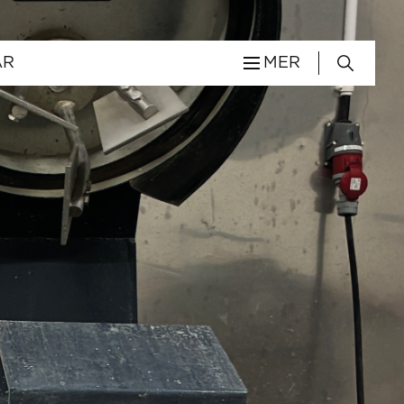
AR
MER
Öppna 