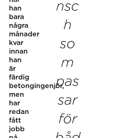
nsc
ha
n
bara
h
några
månader
so
kvar
innan
m
han
är
färdig
pas
betongingenjör,
men
sar
har
redan
för
fått
jobb
båd
på