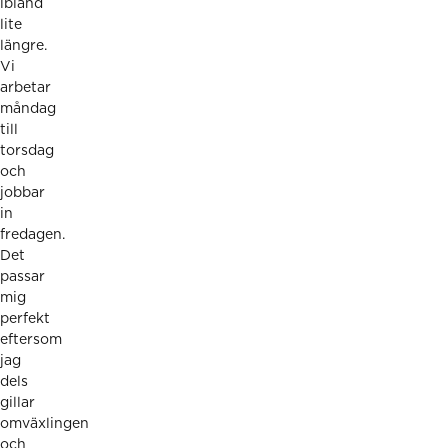
ibland
lite
längre.
Vi
arbetar
måndag
till
torsdag
och
jobbar
in
fredagen.
Det
passar
mig
perfekt
eftersom
jag
dels
gillar
omväxlingen
och