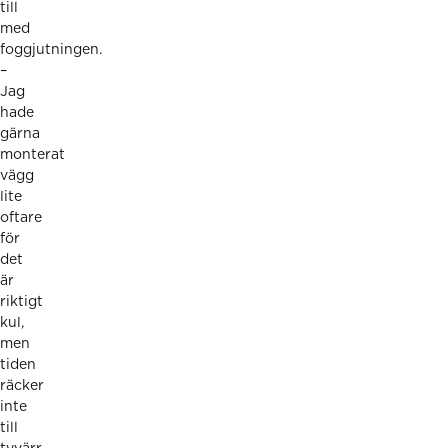
till
med
foggjutningen.
–
Jag
hade
gärna
monterat
vägg
lite
oftare
för
det
är
riktigt
kul,
men
tiden
räcker
inte
till