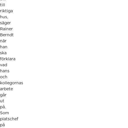
till
riktiga
hus,
säger
Rainer
Berndt
när
han
ska
förklara
vad
hans
och
kollegornas
arbete
går
ut
på.
Som
platschef
på