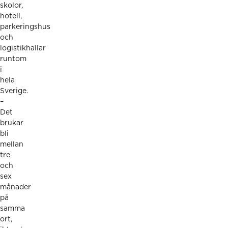
skolor,
hotell,
parkeringshus
och
logistikhallar
runtom
i
hela
Sverige.
–
Det
brukar
bli
mellan
tre
och
sex
månader
på
samma
ort,