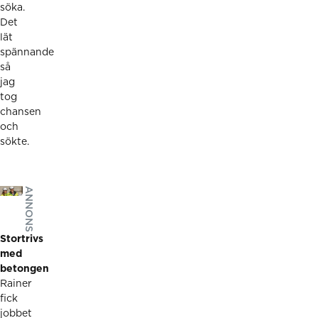
söka.
Det
lät
spännande
så
jag
tog
chansen
och
sökte.
ANNONS
Stortrivs
med
betongen
Rainer
fick
jobbet