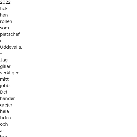
2022
fick
han
rollen
som
platschef
i
Uddevalla.
–
Jag
gillar
verkligen
mitt
jobb.
Det
händer
grejer
hela
tiden
och
är