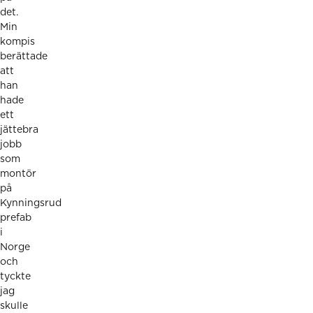
det.
Min
kompis
berättade
att
han
hade
ett
jättebra
jobb
som
montör
på
Kynningsrud
prefab
i
Norge
och
tyckte
jag
skulle