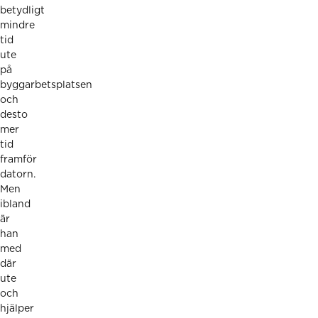
betydligt
mindre
tid
ute
på
byggarbetsplatsen
och
desto
mer
tid
framför
datorn.
Men
ibland
är
han
med
där
ute
och
hjälper