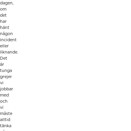
dagen,
om
det
har
hänt
någon
incident
eller
liknande.
Det
är
tunga
grejer
vi
jobbar
med
och
vi
måste
alltid
tänka