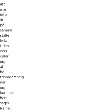
att
man
inte
är
på
samma
ställe
hela
tiden,
dels
gillar
jag
att
ha
tredagarshelg
när
jag
kommer
hem,
säger
Rainer.