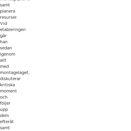
samt
planera
resurser.
Vid
etableringen
går
han
sedan
igenom
allt
med
montagelaget,
diskuterar
kritiska
moment
och
följer
upp
dem
efteråt
samt