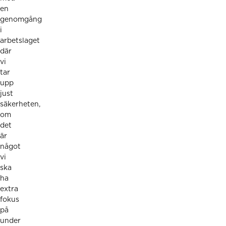
en
genomgång
i
arbetslaget
där
vi
tar
upp
just
säkerheten,
om
det
är
något
vi
ska
ha
extra
fokus
på
under