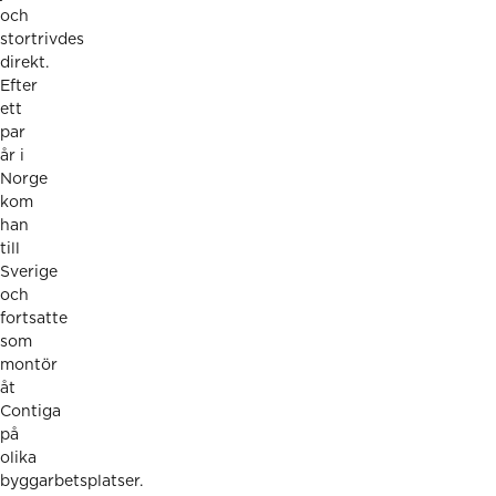
och
stortrivdes
direkt.
Efter
ett
par
år i
Norge
kom
han
till
Sverige
och
fortsatte
som
montör
åt
Contiga
på
olika
byggarbetsplatser.