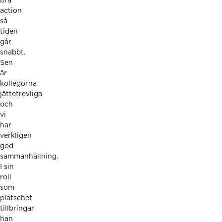
bra
action
så
tiden
går
snabbt.
Sen
är
kollegorna
jättetrevliga
och
vi
har
verkligen
god
sammanhållning.
I sin
roll
som
platschef
tillbringar
han