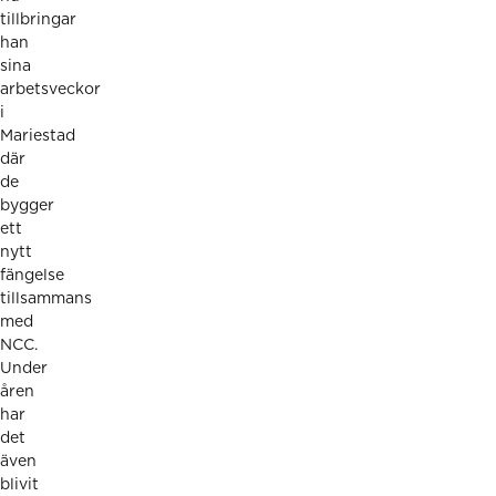
tillbringar
han
sina
arbetsveckor
i
Mariestad
där
de
bygger
ett
nytt
fängelse
tillsammans
med
NCC.
Under
åren
har
det
även
blivit