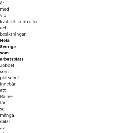
är
med
vid
kvalitetskontroller
och
besiktningar.
Hela
Sverige
som
arbetsplats
Jobbet
som
platschef
innebär
att
Rainer
får
se
många
delar
av