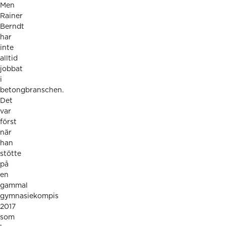
Men
Rainer
Berndt
har
inte
alltid
jobbat
i
betongbranschen.
Det
var
först
när
han
stötte
på
en
gammal
gymnasiekompis
2017
som