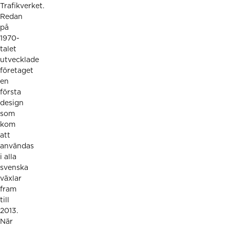
Trafikverket.
Redan
på
1970-
talet
utvecklade
företaget
en
första
design
som
kom
att
användas
i alla
svenska
växlar
fram
till
2013.
När