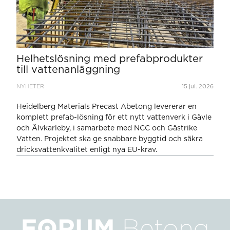
Helhetslösning med prefabprodukter
till vattenanläggning
NYHETER
15 jul. 2026
Heidelberg Materials Precast Abetong levererar en
komplett prefab-lösning för ett nytt vattenverk i Gävle
och Älvkarleby, i samarbete med NCC och Gästrike
Vatten. Projektet ska ge snabbare byggtid och säkra
dricksvattenkvalitet enligt nya EU-krav.