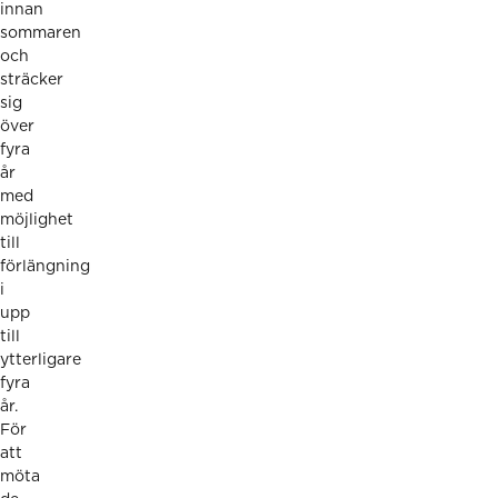
innan
sommaren
och
sträcker
sig
över
fyra
år
med
möjlighet
till
förlängning
i
upp
till
ytterligare
fyra
år.
För
att
möta