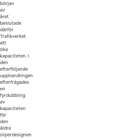
början
av
året
beslutade
därför
Trafikverket
att
öka
kapaciteten. I
den
efterföljande
upphandlingen
efterfrågades
en
fyrdubbling
av
kapaciteten
för
den
äldre
sliperdesignen