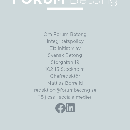
Om Forum Betong
Integritetspolicy
Ett initiativ av
Svensk Betong
Storgatan 19
102 15 Stockholm
Chefredaktör
Mattias Borrelid
redaktion@forumbetong.se
Följ oss i sociala medier: