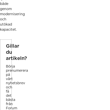
både
genom
modernisering
och
utökad
kapacitet.
Gillar
du
artikeln?
Börja
prenumerera
på
vårt
nyhetsbrev
och
få
det
bästa
från
Forum