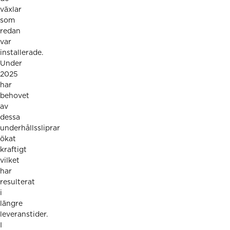
växlar
som
redan
var
installerade.
Under
2025
har
behovet
av
dessa
underhållssliprar
ökat
kraftigt
vilket
har
resulterat
i
längre
leveranstider.
I