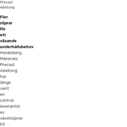
Precast
Abetong
Fler
sliprar
för
ett
växande
underhållsbehov
Heidelberg
Materials
Precast
Abetong
har
länge
varit
en
central
leverantör
av
växelsliprar
till