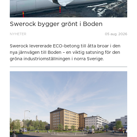
Swerock bygger grönt i Boden
NYHETER
05 aug. 2026
Swerock levererade ECO-betong till åtta broar i den
nya järnvägen till Boden – en viktig satsning för den
gröna industriomställningen i norra Sverige.