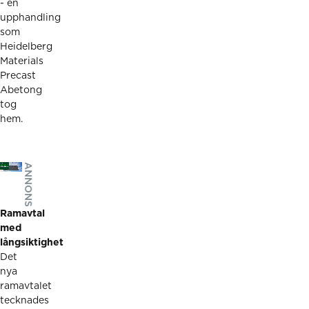
- en
upphandling
som
Heidelberg
Materials
Precast
Abetong
tog
hem.
ANNONS
Ramavtal
med
långsiktighet
Det
nya
ramavtalet
tecknades