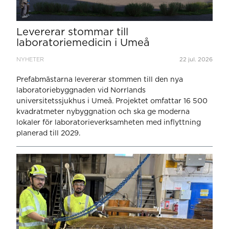
Levererar stommar till
laboratoriemedicin i Umeå
NYHETER
22 jul. 2026
Prefabmästarna levererar stommen till den nya
laboratoriebyggnaden vid Norrlands
universitetssjukhus i Umeå. Projektet omfattar 16 500
kvadratmeter nybyggnation och ska ge moderna
lokaler för laboratorieverksamheten med inflyttning
planerad till 2029.