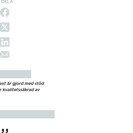
DELA
ext är gjord med stöd
 kvalitetssäkrad av