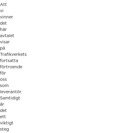
Att
vi
vinner
det
här
avtalet
visar
på
Trafikverkets
fortsatta
förtroende
för
oss
som
leverantör.
Samtidigt
är
det
ett
viktigt
steg