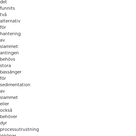
det
funnits
två
alternativ
för
hantering
av
slammet:
antingen
behövs
stora
bassänger
för
sedimentation
av
slammet
eller
också
behöver
dyr
processutrustning
inköpas.