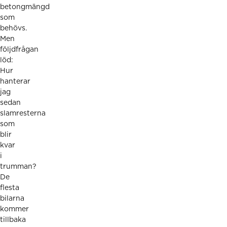
betongmängd
som
behövs.
Men
följdfrågan
löd:
Hur
hanterar
jag
sedan
slamresterna
som
blir
kvar
i
trumman?
De
flesta
bilarna
kommer
tillbaka