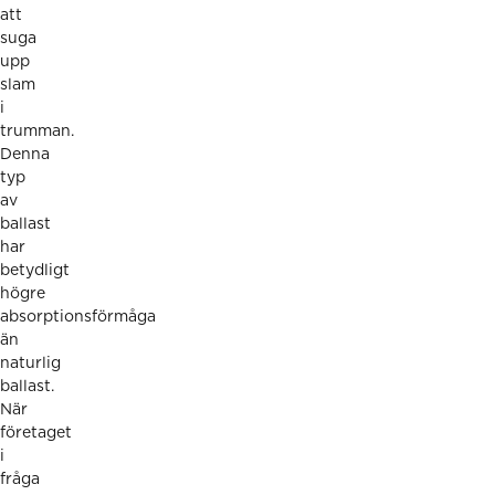
att
suga
upp
slam
i
trumman.
Denna
typ
av
ballast
har
betydligt
högre
absorptionsförmåga
än
naturlig
ballast.
När
företaget
i
fråga