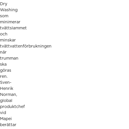
Dry
Washing
som
minimerar
tvättslammet
och
minskar
tvättvattenförbrukningen
när
trumman
ska
göras
ren.
Sven-
Henrik
Norman,
global
produktchef
vid
Mapei
berättar