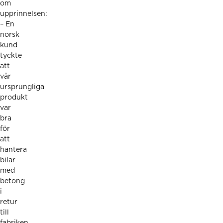
om
upprinnelsen:
– En
norsk
kund
tyckte
att
vår
ursprungliga
produkt
var
bra
för
att
hantera
bilar
med
betong
i
retur
till
fabriken.