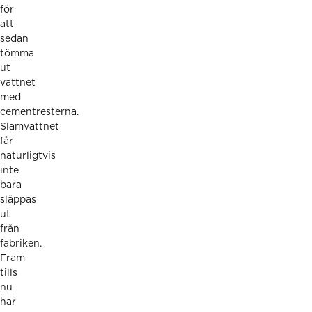
för
att
sedan
tömma
ut
vattnet
med
cementresterna.
Slamvattnet
får
naturligtvis
inte
bara
släppas
ut
från
fabriken.
Fram
tills
nu
har