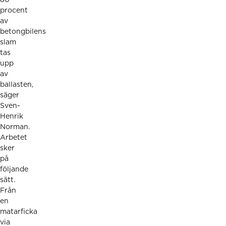
procent
av
betongbilens
slam
tas
upp
av
ballasten,
säger
Sven-
Henrik
Norman.
Arbetet
sker
på
följande
sätt.
Från
en
matarficka
via