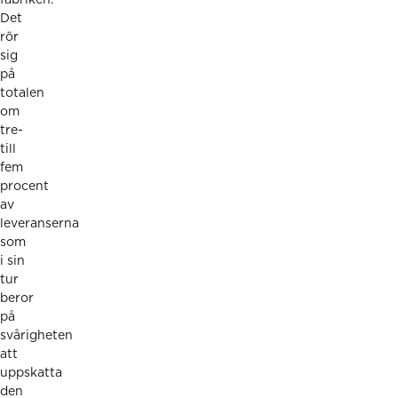
Det
rör
sig
på
totalen
om
tre-
till
fem
procent
av
leveranserna
som
i sin
tur
beror
på
svårigheten
att
uppskatta
den