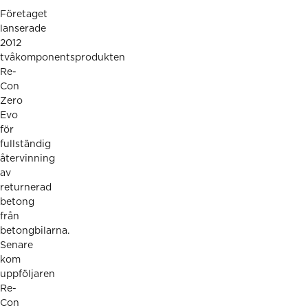
Företaget
lanserade
2012
tvåkomponentsprodukten
Re-
Con
Zero
Evo
för
fullständig
återvinning
av
returnerad
betong
från
betongbilarna.
Senare
kom
uppföljaren
Re-
Con