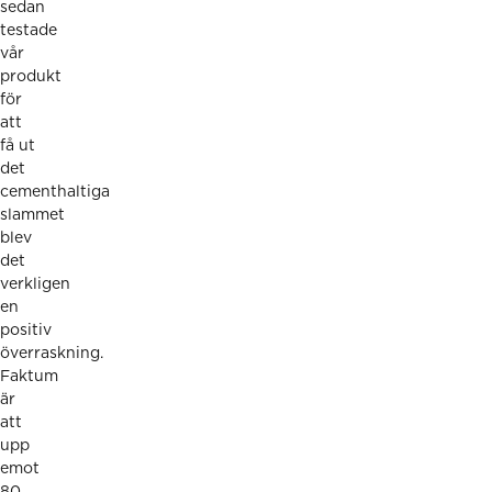
sedan
testade
vår
produkt
för
att
få ut
det
cementhaltiga
slammet
blev
det
verkligen
en
positiv
överraskning.
Faktum
är
att
upp
emot
80