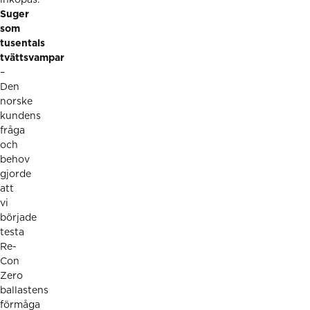
Suger
som
tusentals
tvättsvampar
–
Den
norske
kundens
fråga
och
behov
gjorde
att
vi
började
testa
Re-
Con
Zero
ballastens
förmåga