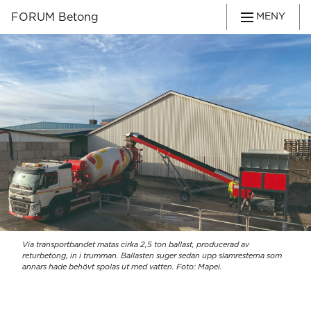
FORUM Betong
MENY
Via transportbandet matas cirka 2,5 ton ballast, producerad av
returbetong, in i trumman. Ballasten suger sedan upp slamresterna som
annars hade behövt spolas ut med vatten. Foto: Mapei.