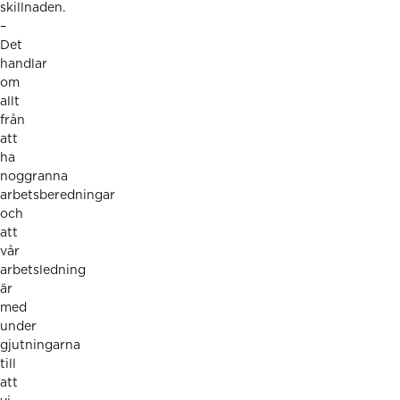
skillnaden.
–
Det
handlar
om
allt
från
att
ha
noggranna
arbetsberedningar
och
att
vår
arbetsledning
är
med
under
gjutningarna
till
att