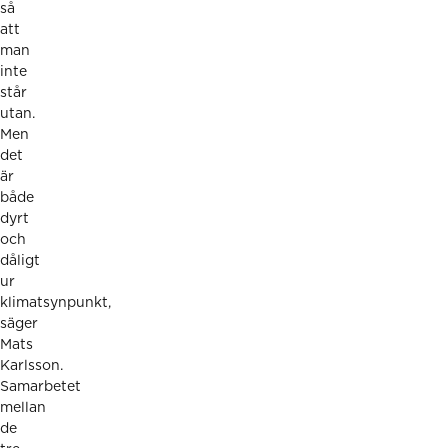
så
att
man
inte
står
utan.
Men
det
är
både
dyrt
och
dåligt
ur
klimatsynpunkt,
säger
Mats
Karlsson.
Samarbetet
mellan
de