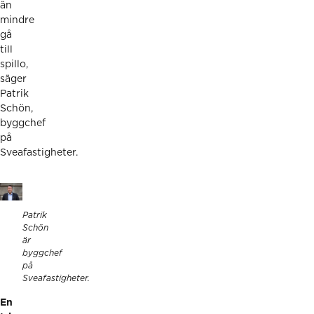
än
mindre
gå
till
spillo,
säger
Patrik
Schön,
byggchef
på
Sveafastigheter.
Patrik
Schön
är
byggchef
på
Sveafastigheter.
En