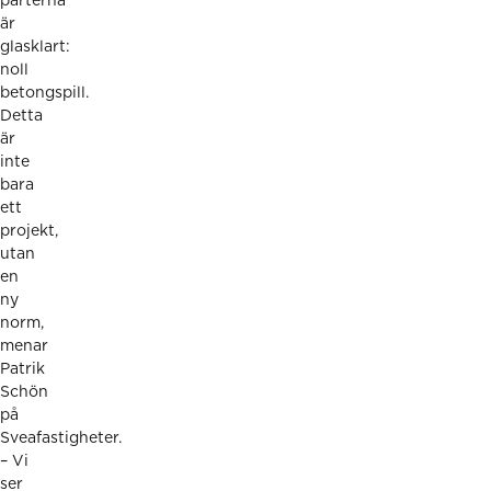
parterna
är
glasklart:
noll
betongspill.
Detta
är
inte
bara
ett
projekt,
utan
en
ny
norm,
menar
Patrik
Schön
på
Sveafastigheter.
– Vi
ser