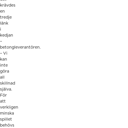
krävdes
en
tredje
länk
i
kedjan
–
betongleverantören.
– Vi
kan
inte
göra
all
skillnad
själva.
För
att
verkligen
minska
spillet
behövs