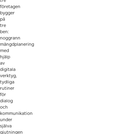
tre
företagen
bygger
på
tre
ben:
noggrann
mängdplanering
med
hjälp
av
digitala
verktyg,
tydliga
rutiner
för
dialog
och
kommunikation
under
själva
gjutningen