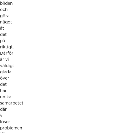
bilden
och
göra
något
åt
det
på
riktigt.
Därför
är vi
väldigt
glada
över
det
här
unika
samarbetet
där
vi
löser
problemen