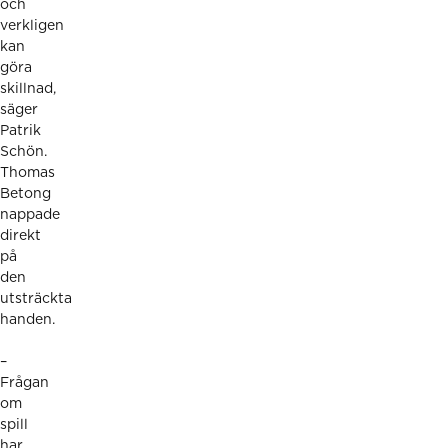
och
verkligen
kan
göra
skillnad,
säger
Patrik
Schön.
Thomas
Betong
nappade
direkt
på
den
utsträckta
handen.
–
Frågan
om
spill
har