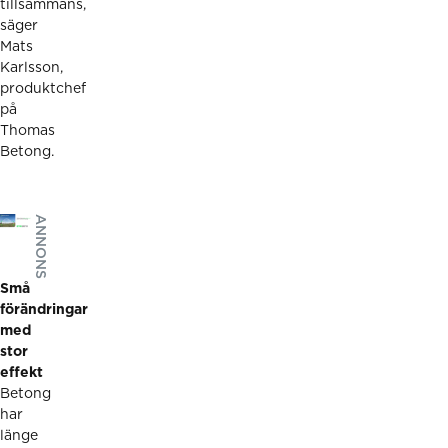
tillsammans,
säger
Mats
Karlsson,
produktchef
på
Thomas
Betong.
ANNONS
Små
förändringar
med
stor
effekt
Betong
har
länge