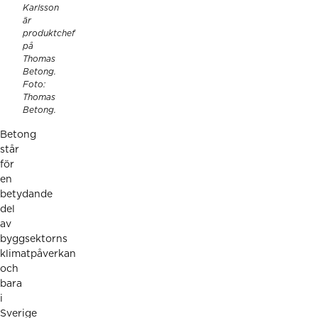
Karlsson
är
produktchef
på
Thomas
Betong.
Foto:
Thomas
Betong.
Betong
står
för
en
betydande
del
av
byggsektorns
klimatpåverkan
och
bara
i
Sverige