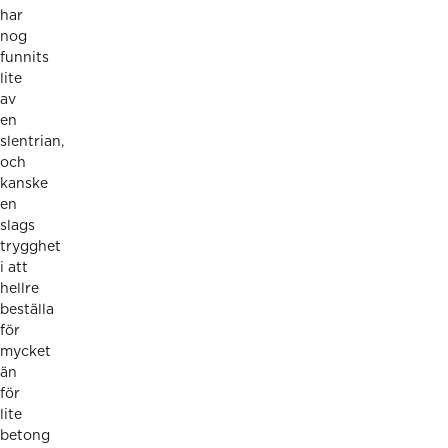
har
nog
funnits
lite
av
en
slentrian,
och
kanske
en
slags
trygghet
i att
hellre
beställa
för
mycket
än
för
lite
betong