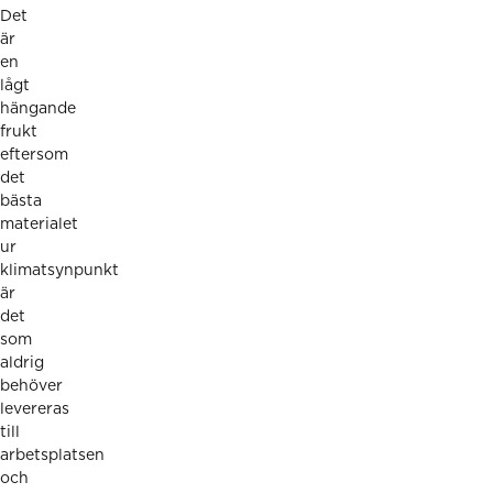
Det
är
en
lågt
hängande
frukt
eftersom
det
bästa
materialet
ur
klimatsynpunkt
är
det
som
aldrig
behöver
levereras
till
arbetsplatsen
och