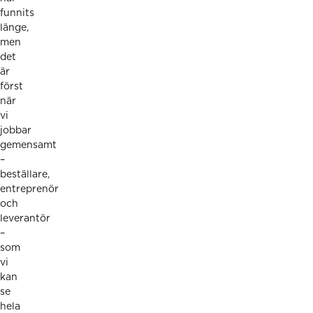
funnits
länge,
men
det
är
först
när
vi
jobbar
gemensamt
–
beställare,
entreprenör
och
leverantör
–
som
vi
kan
se
hela