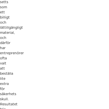
setts
som
ett
billigt
och
lättillgängligt
material,
och
därför
har
entreprenörer
ofta
valt
att
beställa
lite
extra
för
säkerhets
skull.
Resultatet