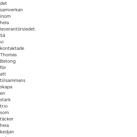
det
samverkan
inom
hela
leverantörsledet.
Så
vi
kontaktade
Thomas
Betong
för
att
tillsammans
skapa
en
stark
trio
som
täcker
hela
kedjan