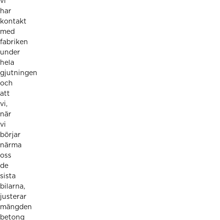
vi
har
kontakt
med
fabriken
under
hela
gjutningen
och
att
vi,
när
vi
börjar
närma
oss
de
sista
bilarna,
justerar
mängden
betong