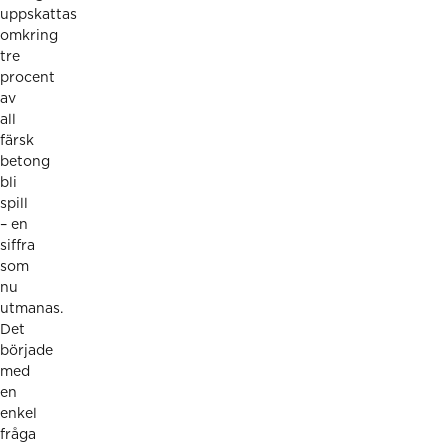
uppskattas
omkring
tre
procent
av
all
färsk
betong
bli
spill
– en
siffra
som
nu
utmanas.
Det
började
med
en
enkel
fråga