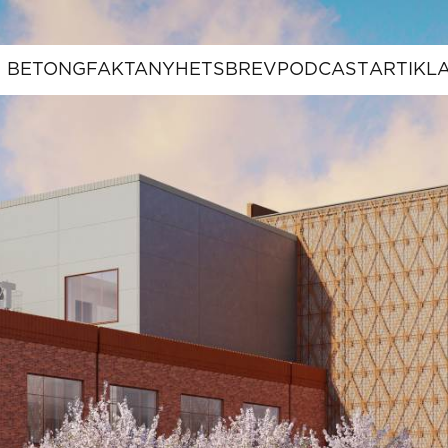
BETONGFAKTA
NYHETSBREV
PODCAST
ARTIKL