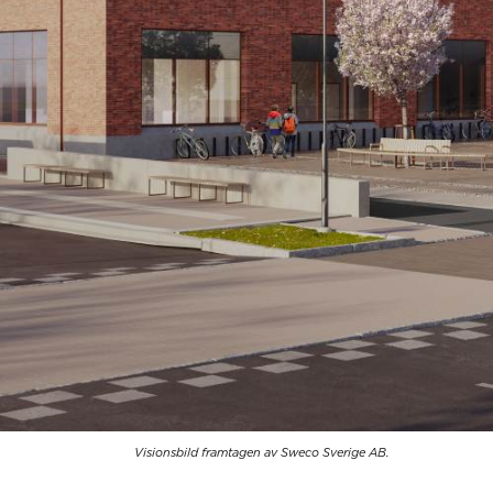
Visionsbild framtagen av Sweco Sverige AB.