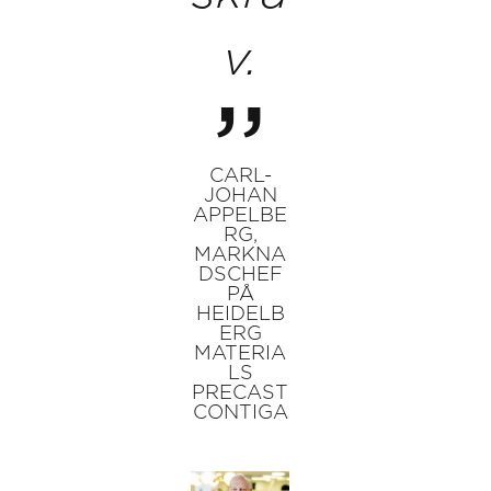
v.
CARL-
JOHAN
APPELBE
RG,
MARKNA
DSCHEF
PÅ
HEIDELB
ERG
MATERIA
LS
PRECAST
CONTIGA