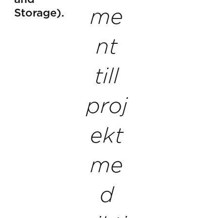
me
Storage).
nt
till
proj
ekt
me
d