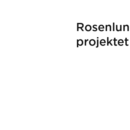
Rosenlun
projekte