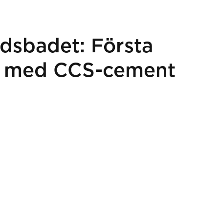
dsbadet: Första
t med CCS-cement