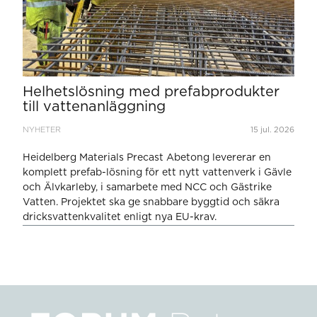
Helhetslösning med prefabprodukter
till vattenanläggning
NYHETER
15 jul. 2026
Heidelberg Materials Precast Abetong levererar en
komplett prefab-lösning för ett nytt vattenverk i Gävle
och Älvkarleby, i samarbete med NCC och Gästrike
Vatten. Projektet ska ge snabbare byggtid och säkra
dricksvattenkvalitet enligt nya EU-krav.