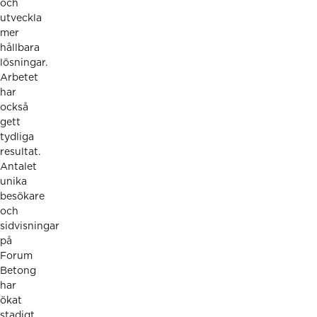
och
utveckla
mer
hållbara
lösningar.
Arbetet
har
också
gett
tydliga
resultat.
Antalet
unika
besökare
och
sidvisningar
på
Forum
Betong
har
ökat
stadigt