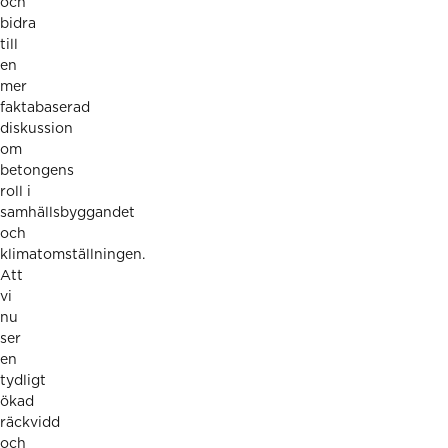
och
bidra
till
en
mer
faktabaserad
diskussion
om
betongens
roll i
samhällsbyggandet
och
klimatomställningen.
Att
vi
nu
ser
en
tydligt
ökad
räckvidd
och