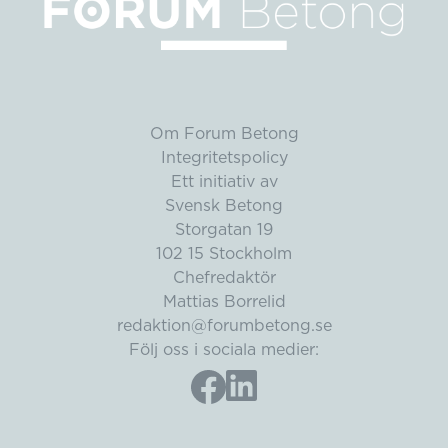
Om Forum Betong
Integritetspolicy
Ett initiativ av
Svensk Betong
Storgatan 19
102 15 Stockholm
Chefredaktör
Mattias Borrelid
redaktion@forumbetong.se
Följ oss i sociala medier: