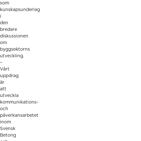
som
kunskapsunderlag
i
den
bredare
diskussionen
om
byggsektorns
utveckling.
–
Vårt
uppdrag
är
att
utveckla
kommunikations-
och
påverkansarbetet
inom
Svensk
Betong