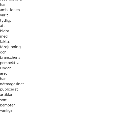
har
ambitionen
varit
tydlig:
att
bidra
med
fakta,
fördjupning
och
branschens
perspektiv.
Under
året
har
nätmagasinet
publicerat
artiklar
som
bemöter
vanliga