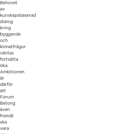
Behovet
av
kunskapsbaserad
dialog
kring
byggande
och
klimatfrågor
väntas
fortsätta
öka.
Ambitionen
är
därför
att
Forum
Betong
även
framåt
ska
vara