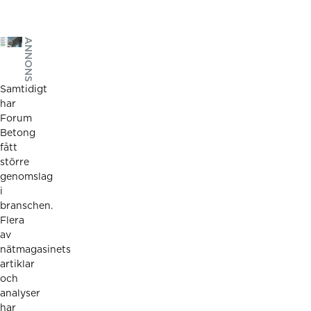
ANNONS
Samtidigt
har
Forum
Betong
fått
större
genomslag
i
branschen.
Flera
av
nätmagasinets
artiklar
och
analyser
har