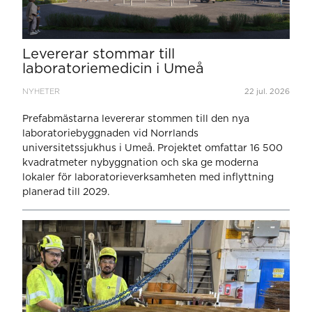
Levererar stommar till
laboratoriemedicin i Umeå
NYHETER
22 jul. 2026
Prefabmästarna levererar stommen till den nya
laboratoriebyggnaden vid Norrlands
universitetssjukhus i Umeå. Projektet omfattar 16 500
kvadratmeter nybyggnation och ska ge moderna
lokaler för laboratorieverksamheten med inflyttning
planerad till 2029.