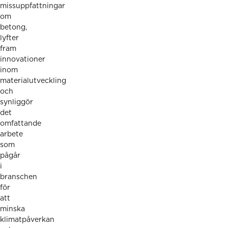
missuppfattningar
om
betong,
lyfter
fram
innovationer
inom
materialutveckling
och
synliggör
det
omfattande
arbete
som
pågår
i
branschen
för
att
minska
klimatpåverkan