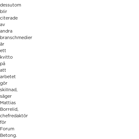
dessutom
blir
citerade
av
andra
branschmedier
är
ett
kvitto
på
att
arbetet
gör
skillnad,
säger
Mattias
Borrelid,
chefredaktör
för
Forum
Betong.