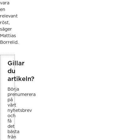
vara
en
relevant
röst,
säger
Mattias
Borrelid.
Gillar
du
artikeln?
Börja
prenumerera
på
vårt
nyhetsbrev
och
få
det
bästa
från