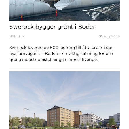
Swerock bygger grönt i Boden
NYHETER
05 aug. 2026
Swerock levererade ECO-betong till åtta broar i den
nya järnvägen till Boden – en viktig satsning för den
gröna industriomställningen i norra Sverige.