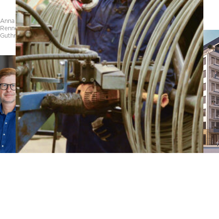
Anna
Rennéus
Guthrie