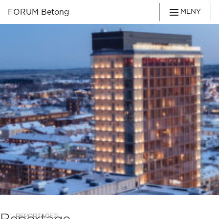
FORUM Betong
MENY
REPORTAGE
21